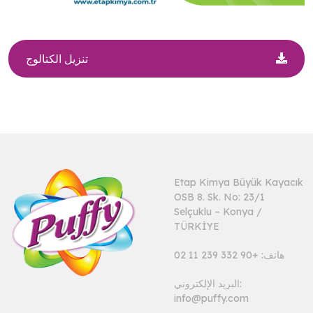
تنزيل الكتالوج
Etap Kimya Büyük Kayacık
OSB 8. Sk. No: 23/1
Selçuklu – Konya /
TÜRKİYE
هاتف: +90 332 239 11 02
البريد الإلكتروني:
info@puffy.com