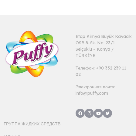
Etap Kimya Büyük Kayacık
OSB 8. Sk. No: 23/1
Selçuklu – Konya /
TÜRKİYE
Телефон: +90 332 239 11
02
Электронная почта:
info@puffy.com
ГРУППА ЖИДКИХ СРЕДСТВ