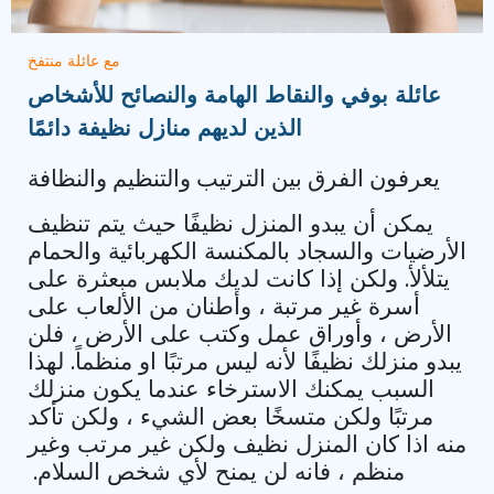
مع عائلة منتفخ
عائلة بوفي والنقاط الهامة والنصائح للأشخاص
الذين لديهم منازل نظيفة دائمًا
يعرفون الفرق بين الترتيب والتنظيم والنظافة
يمكن أن يبدو المنزل نظيفًا حيث يتم تنظيف
الأرضيات والسجاد بالمكنسة الكهربائية والحمام
يتلألأ. ولكن إذا كانت لديك ملابس مبعثرة على
أسرة غير مرتبة ، وأطنان من الألعاب على
الأرض ، وأوراق عمل وكتب على الأرض ، فلن
يبدو منزلك نظيفًا لأنه ليس مرتبًا او منظماً. لهذا
السبب يمكنك الاسترخاء عندما يكون منزلك
مرتبًا ولكن متسخًا بعض الشيء ، ولكن تأكد
منه اذا كان المنزل نظيف ولكن غير مرتب وغير
منظم ، فانه لن يمنح لأي شخص السلام.