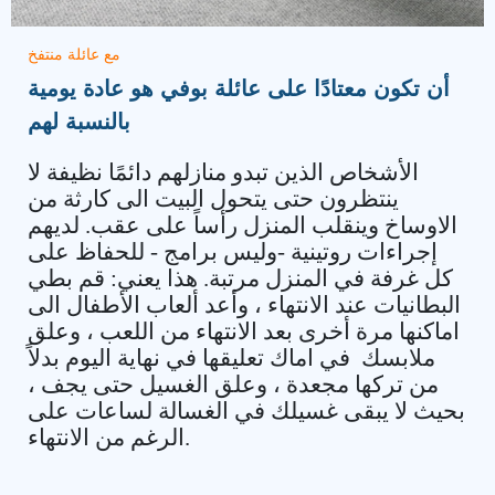
مع عائلة منتفخ
أن تكون معتادًا على عائلة بوفي هو عادة يومية
بالنسبة لهم
الأشخاص الذين تبدو منازلهم دائمًا نظيفة لا
ينتظرون حتى يتحول البيت الى كارثة من
الاوساخ وينقلب المنزل رأساً على عقب. لديهم
إجراءات روتينية -وليس برامج - للحفاظ على
كل غرفة في المنزل مرتبة. هذا يعني: قم بطي
البطانيات عند الانتهاء ، وأعد ألعاب الأطفال الى
اماكنها مرة أخرى بعد الانتهاء من اللعب ، وعلق
ملابسك في اماك تعليقها في نهاية اليوم بدلاً
من تركها مجعدة ، وعلق الغسيل حتى يجف ،
بحيث لا يبقى غسيلك في الغسالة لساعات على
.
الرغم من الانتهاء