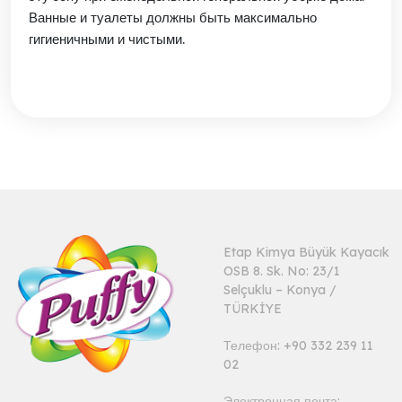
Ванные и туалеты должны быть максимально
гигиеничными и чистыми.
Etap Kimya Büyük Kayacık
OSB 8. Sk. No: 23/1
Selçuklu – Konya /
TÜRKİYE
Телефон: +90 332 239 11
02
Электронная почта: