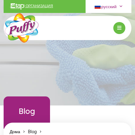
русский
ОРГАНИЗАЦИЯ
Blog
Дома
Blog