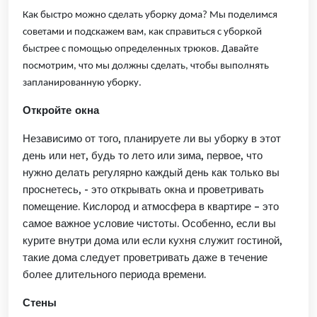
Как быстро
можно сделать уборку дома?
Мы
поделимся
советами и подскажем вам, как справиться с уборкой
быстрее
с помощью
определенных
трюков. Давайте
посмотрим, что мы должны сделать, чтобы
выполнять
запланированную уборку.
Откройте окна
Независимо от того,
планируете ли вы уборку
в этот
день или нет, будь то лето или зима, первое, что
нужно делать регулярно каждый день
как только вы
проснетесь
,
-
это открывать окна и проветривать
помещение
.
Кислород и атмосфера в квартире – это
самое важное условие чистоты.
Особенно, если вы
курите внутри дома или если кухня
служит
гостиной,
такие дома следует проветривать даже в течение
более длительного периода времени.
Стены