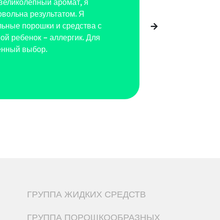
великолепный аромат, я
овольна результатом. Я
ьные порошки и средства с
мой ребенок – аллергик. Для
енный выбор.
ГРУППА ЖИДКИХ СРЕДСТВ
ГРУППА ПОРОШКООБРАЗНЫХ