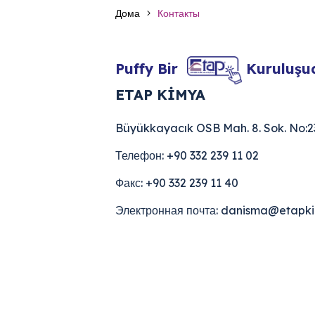
Дома
Контакты
Puffy Bir
Kuruluşud
ETAP KİMYA
Büyükkayacık OSB Mah. 8. Sok. No:
Телефон: +90 332 239 11 02
Факс: +90 332 239 11 40
Электронная почта: danisma@etapki