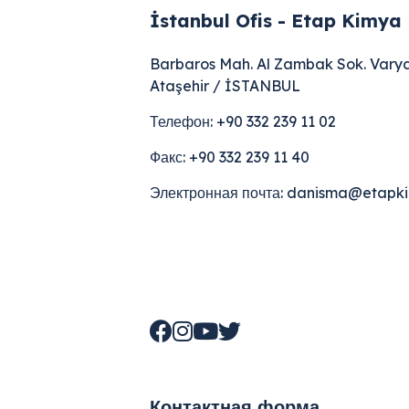
İstanbul Ofis - Etap Kimya
Barbaros Mah. Al Zambak Sok. Varya
Ataşehir / İSTANBUL
Телефон: +90 332 239 11 02
Факс: +90 332 239 11 40
Электронная почта: danisma@etapki
Контактная форма