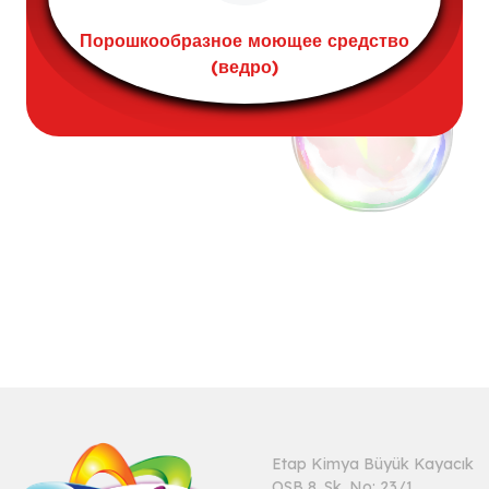
Порошкообразное моющее средство
(ведро)
Etap Kimya Büyük Kayacık
OSB 8. Sk. No: 23/1