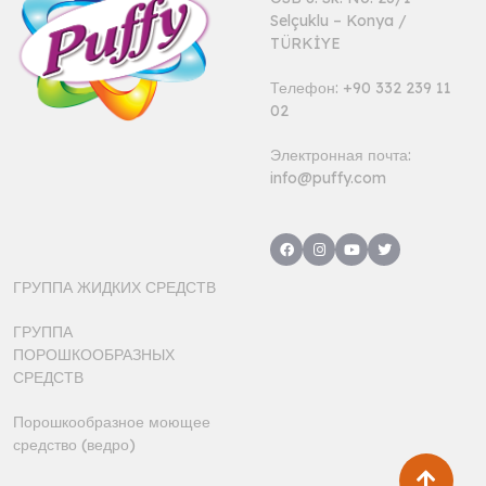
Selçuklu – Konya /
TÜRKİYE
Телефон: +90 332 239 11
02
Электронная почта:
info@puffy.com
ГРУППА ЖИДКИХ СРЕДСТВ
ГРУППА
ПОРОШКООБРАЗНЫХ
СРЕДСТВ
Порошкообразное моющее
средство (ведро)