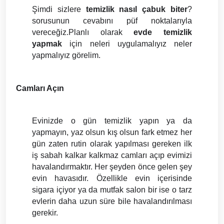
Şimdi sizlere 
temizlik nasıl çabuk biter
? 
sorusunun cevabını püf noktalarıyla 
vereceğiz.Planlı olarak 
evde temizlik 
yapmak
 için neleri uygulamalıyız neler 
yapmalıyız görelim.
Camları Açın
Evinizde o gün temizlik yapın ya da 
yapmayın, yaz olsun kış olsun fark etmez her 
gün zaten rutin olarak yapılması gereken ilk 
iş sabah kalkar kalkmaz camları açıp evimizi 
havalandırmaktır. Her şeyden önce gelen şey 
evin havasıdır. Özellikle evin içerisinde 
sigara içiyor ya da mutfak salon bir ise o tarz 
evlerin daha uzun süre bile havalandırılması 
gerekir. 