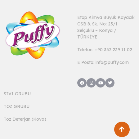
Etap Kimya Büyük Kayacık
OSB 8. Sk. No: 23/1
Selçuklu – Konya /
TÜRKİYE
Telefon: +90 332 239 11 02
E Posta: info@puffy.com
SIVI GRUBU
TOZ GRUBU
Toz Deterjan (Kova)