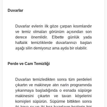
Duvarlar
Duvarlar evlerin ilk göze çarpan kısımlarıdır 
ve temiz olmaları görünüm açısından son 
derece önemlidir. Elbette günlük yada 
haftalık temizliklerde duvarlarınızı baştan 
aşağı silin demiyoruz ama ayda bir olabilir. 
Perde ve Cam Temizliği
Duvarları temizledikten sonra tüm perdeleri 
çıkartın ve makineye atın narin programında 
yıkanmaya başladığında o esnada süpürge 
makinesini çıkartın ve tavan köşelerini 
kornişleri süpürün. Süpürme bittikten sonra 
iki kova su ve iki bez hazırlayın bezlerin biri 