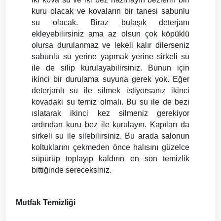
kuru olacak ve kovaların bir tanesi sabunlu 
su olacak. Biraz bulaşık deterjanı 
ekleyebilirsiniz ama az olsun çok köpüklü 
olursa durulanmaz ve lekeli kalır dilerseniz 
sabunlu su yerine yapmak yerine sirkeli su 
ile de silip kurulayabilirsiniz. Bunun için 
ikinci bir durulama suyuna gerek yok. Eğer 
deterjanlı su ile silmek istiyorsanız ikinci 
kovadaki su temiz olmalı. Bu su ile de bezi 
ıslatarak ikinci kez silmeniz gerekiyor 
ardından kuru bez ile kurulayın. Kapıları da 
sirkeli su ile silebilirsiniz. Bu arada salonun 
koltuklarını çekmeden önce halısını güzelce 
süpürüp toplayıp kaldırın en son temizlik 
bittiğinde sereceksiniz.
Mutfak Temizliği